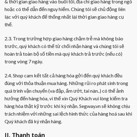
& thời gian giao hàng vào buổi tối, địa chỉ giao hàng trong ngõ
hoặc có thể dẫn đến nguy hiểm. Chúng tôi sẽ chủ động liên
lạc với quý khách để thống nhất lại thời gian giao hàng cụ
thể.
2.3. Trong trường hợp giao hàng chậm trễ mà không báo
trước, quý khách có thể từ chối nhận hàng và chúng tôi sẽ
hoàn trả toàn bộ số tiền mà quý khách trả trước (nếu có)
trong vòng 7 ngày.
2.4. Shop cam kết tất cả hàng hóa gởi đến quý khách đều
đúng với thỏa thuận mua hàng. Những rủi ro phát sinh trong
quá trình vận chuyển (va đập, ẩm ướt, tai nạn..) có thể ảnh
hưởng đến hàng hóa, vì thế xin Quý Khách vui lòng kiểm tra
hàng hóa thật kỹ trước khi ký nhận. Segway.vn sẽ không chịu
trách nhiệm với những sai lệch hình thức của hàng hoá sau khi
Quý khách đã ký nhận hàng.
II. Thanh toán