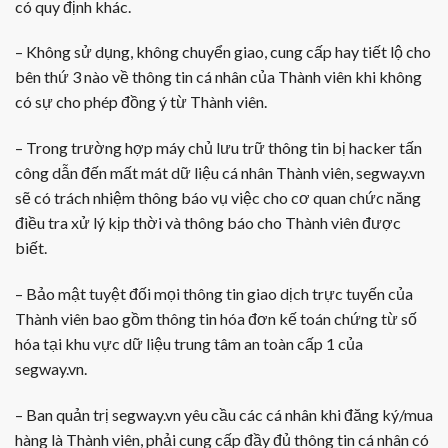
có quy định khác.
– Không sử dụng, không chuyển giao, cung cấp hay tiết lộ cho
bên thứ 3 nào về thông tin cá nhân của Thành viên khi không
có sự cho phép đồng ý từ Thành viên.
– Trong trường hợp máy chủ lưu trữ thông tin bị hacker tấn
công dẫn đến mất mát dữ liệu cá nhân Thành viên, segway.vn
sẽ có trách nhiệm thông báo vụ việc cho cơ quan chức năng
điều tra xử lý kịp thời và thông báo cho Thành viên được
biết.
– Bảo mật tuyệt đối mọi thông tin giao dịch trực tuyến của
Thành viên bao gồm thông tin hóa đơn kế toán chứng từ số
hóa tại khu vực dữ liệu trung tâm an toàn cấp 1 của
segway.vn.
– Ban quản trị segway.vn yêu cầu các cá nhân khi đăng ký/mua
hàng là Thành viên, phải cung cấp đầy đủ thông tin cá nhân có