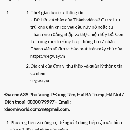
Thời gian lưu trữ thông tin:
– Dữ liệu cá nhân của Thành viên sẽ được lưu
trữ cho đến khi có yêu cầu hủy bỏ hoặc tự
Thành viên đăng nhập và thực hiện hủy bỏ. Còn
lại trong mọi trường hợp thông tin cá nhân
Thành viên sẽ được bảo mật trên máy chủ của
https://segway.vn
Địa chỉ của đơn vị thu thập và quản lý thông tin
cá nhân
segway.vn
Địa chỉ: 63A Phố Vọng, P.Đồng Tâm, Hai Bà Trưng, Hà Nội /
Điện thoại:
08880.79997
– Email:
xiaomiworld.com.vn@gmail.com.
Phương tiện và công cụ để người dùng tiếp cận và chỉnh
sửa dữ liệu cá nhân của mình