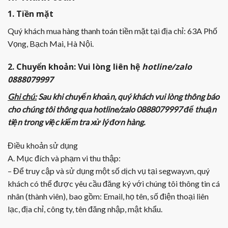
1. Tiền mặt
Quý khách mua hàng thanh toán tiền mặt tại địa chỉ: 63A Phố
Vọng, Bạch Mai, Hà Nội.
2. Chuyển khoản: Vui lòng liên hệ
hotline/zalo
0888079997
Ghi chú:
Sau khi chuyển khoản, quý khách vui lòng thông báo
cho chúng tôi thông qua
hotline/zalo 0888079997
để thuận
tiện trong việc kiểm tra xử lý đơn hàng.
Điều khoản sử dụng
A. Mục đích và phạm vi thu thập:
– Để truy cập và sử dụng một số dịch vụ tại segway.vn, quý
khách có thể được yêu cầu đăng ký với chúng tôi thông tin cá
nhân (thành viên), bao gồm: Email, họ tên, số điện thoại liên
lạc, địa chỉ, công ty, tên đăng nhập, mật khẩu.