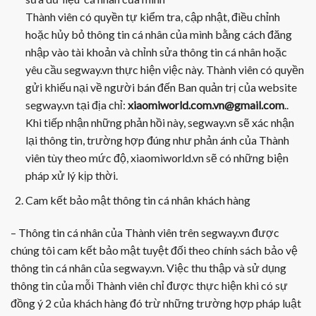
Thành viên có quyền tự kiểm tra, cập nhật, điều chỉnh
hoặc hủy bỏ thông tin cá nhân của mình bằng cách đăng
nhập vào tài khoản và chỉnh sửa thông tin cá nhân hoặc
yêu cầu segway.vn thực hiện việc này. Thành viên có quyền
gửi khiếu nại về người bán đến Ban quản trị của website
segway.vn tại địa chỉ:
xiaomiworld.com.vn@gmail.com
..
Khi tiếp nhận những phản hồi này, segway.vn sẽ xác nhận
lại thông tin, trường hợp đúng như phản ánh của Thành
viên tùy theo mức độ, xiaomiworld.vn sẽ có những biện
pháp xử lý kịp thời.
Cam kết bảo mật thông tin cá nhân khách hàng
– Thông tin cá nhân của Thành viên trên segway.vn được
chúng tôi cam kết bảo mật tuyệt đối theo chính sách bảo vệ
thông tin cá nhân của segway.vn. Việc thu thập và sử dụng
thông tin của mỗi Thành viên chỉ được thực hiện khi có sự
đồng ý 2 của khách hàng đó trừ những trường hợp pháp luật