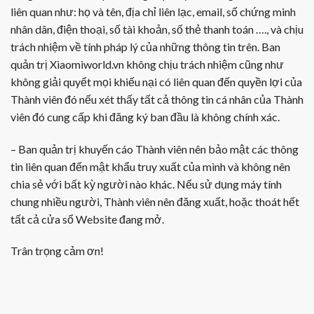
liên quan như: họ và tên, địa chỉ liên lạc, email, số chứng minh
nhân dân, điện thoại, số tài khoản, số thẻ thanh toán …., và chịu
trách nhiệm về tính pháp lý của những thông tin trên. Ban
quản trị Xiaomiworld.vn không chịu trách nhiệm cũng như
không giải quyết mọi khiếu nại có liên quan đến quyền lợi của
Thành viên đó nếu xét thấy tất cả thông tin cá nhân của Thành
viên đó cung cấp khi đăng ký ban đầu là không chính xác.
– Ban quản trị khuyến cáo Thành viên nên bảo mật các thông
tin liên quan đến mật khẩu truy xuất của mình và không nên
chia sẻ với bất kỳ người nào khác. Nếu sử dụng máy tính
chung nhiều người, Thành viên nên đăng xuất, hoặc thoát hết
tất cả cửa sổ Website đang mở.
Trân trọng cảm ơn!